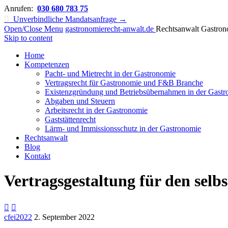
Anrufen:
030 680 783 75

Unverbindliche Mandatsanfrage →
Open/Close Menu
gastronomierecht-anwalt.de
Rechtsanwalt Gastron
Skip to content
Home
Kompetenzen
Pacht- und Mietrecht in der Gastronomie
Vertragsrecht für Gastronomie und F&B Branche
Existenzgründung und Betriebsübernahmen in der Gast
Abgaben und Steuern
Arbeitsrecht in der Gastronomie
Gaststättenrecht
Lärm- und Immissionsschutz in der Gastronomie
Rechtsanwalt
Blog
Kontakt
Vertragsgestaltung für den selb


cfei2022
2. September 2022