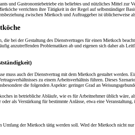
urants und Gastronomiebetriebe ein beliebtes und nützliches Mittel zur
köche verrichten ihre Tätigkeit in der Regel auf selbstständiger Basis
echtsbeziehung zwischen Mietkoch und Auftraggeber ist üblicherweise al
etköche
die bei der Gestaltung des Dienstvertrages für einen Mietkoch beachte
häufig anzutreffenden Problematiken ab und eigenen sich daher als Leitf
tständigkeit)
sse muss auch der Dienstvertrag mit dem Mietkoch gestaltet werden. Ein
rtragsverhältnisses zu einem Arbeitsverhältnis führen. Dieses Szenario
 insbesondere die folgenden Aspekte: geringer Grad an Weisungsgebunde
ietkoches in betriebliche Abläufe, wie es für Arbeitnehmer üblich wäre, 
 oder als Verstärkung für bestimmte Anlässe, etwa eine Veranstaltung, i
hen Umfang der Mietkoch tätig werden soll. Wird der Mietkoch nicht nur