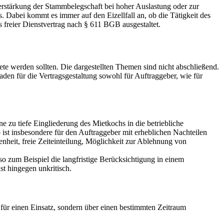
 Verstärkung der Stammbelegschaft bei hoher Auslastung oder zur
. Dabei kommt es immer auf den Eizellfall an, ob die Tätigkeit des
s freier Dienstvertrag nach § 611 BGB ausgestaltet.
te werden sollten. Die dargestellten Themen sind nicht abschließend.
aden für die Vertragsgestaltung sowohl für Auftraggeber, wie für
e zu tiefe Eingliederung des Mietkochs in die betriebliche
 ist insbesondere für den Auftraggeber mit erheblichen Nachteilen
nheit, freie Zeiteinteilung, Möglichkeit zur Ablehnung von
also zum Beispiel die langfristige Berücksichtigung in einem
st hingegen unkritisch.
 für einen Einsatz, sondern über einen bestimmten Zeitraum