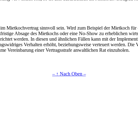
 im Mietkochvertrag sinnvoll sein. Wird zum Beispiel der Mietkoch für
rzfristige Absage des Mietkochs oder eine No-Show zu erheblichen wirt
erichtet werden. In diesen und ähnlichen Fällen kann mit der Implement
tragswidriges Verhalten erhöht, beziehungsweise verteuert werden. Die V
ame Vereinbarung einer Vertragsstrafe anwaltlichen Rat einzuholen.
– ↑ Nach Oben –