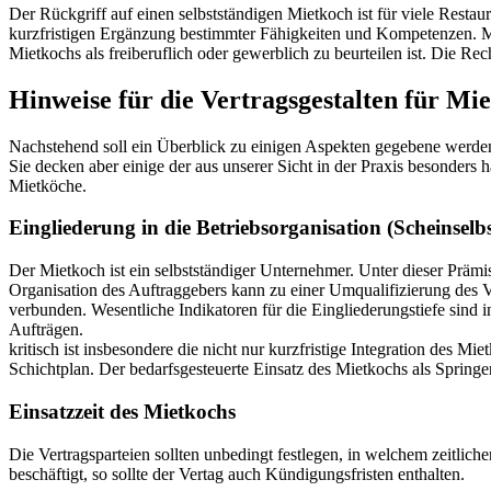
Der Rückgriff auf einen selbstständigen Mietkoch ist für viele Resta
kurzfristigen Ergänzung bestimmter Fähigkeiten und Kompetenzen. Miet
Mietkochs als freiberuflich oder gewerblich zu beurteilen ist. Die R
Hinweise für die Vertragsgestalten für Mi
Nachstehend soll ein Überblick zu einigen Aspekten gegebene werden, 
Sie decken aber einige der aus unserer Sicht in der Praxis besonders 
Mietköche.
Eingliederung in die Betriebsorganisation (Scheinselbs
Der Mietkoch ist ein selbstständiger Unternehmer. Unter dieser Prämi
Organisation des Auftraggebers kann zu einer Umqualifizierung des Ve
verbunden. Wesentliche Indikatoren für die Eingliederungstiefe sind
Aufträgen.
kritisch ist insbesondere die nicht nur kurzfristige Integration des M
Schichtplan. Der bedarfsgesteuerte Einsatz des Mietkochs als Springer
Einsatzzeit des Mietkochs
Die Vertragsparteien sollten unbedingt festlegen, in welchem zeitlic
beschäftigt, so sollte der Vertag auch Kündigungsfristen enthalten.