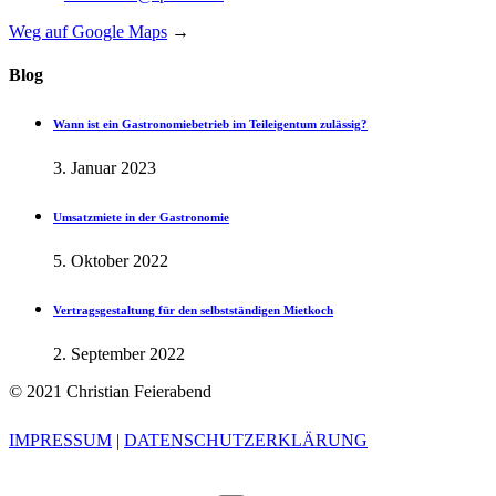
Weg auf Google Maps
→
Blog
Wann ist ein Gastronomiebetrieb im Teileigentum zulässig?
3. Januar 2023
Umsatzmiete in der Gastronomie
5. Oktober 2022
Vertragsgestaltung für den selbstständigen Mietkoch
2. September 2022
© 2021 Christian Feierabend
IMPRESSUM
|
DATENSCHUTZERKLÄRUNG