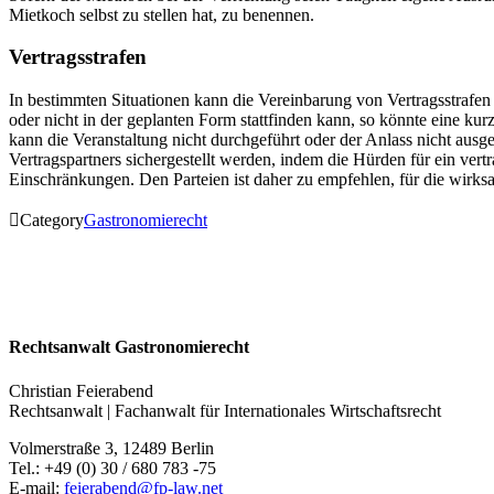
Mietkoch selbst zu stellen hat, zu benennen.
Vertragsstrafen
In bestimmten Situationen kann die Vereinbarung von Vertragsstrafen
oder nicht in der geplanten Form stattfinden kann, so könnte eine ku
kann die Veranstaltung nicht durchgeführt oder der Anlass nicht ausg
Vertragspartners sichergestellt werden, indem die Hürden für ein ver
Einschränkungen. Den Parteien ist daher zu empfehlen, für die wirks

Category
Gastronomierecht
Rechtsanwalt Gastronomierecht
Christian Feierabend
Rechtsanwalt | Fachanwalt für Internationales Wirtschaftsrecht
Volmerstraße 3, 12489 Berlin
Tel.: +49 (0) 30 / 680 783 -75
E-mail:
feierabend@fp-law.net