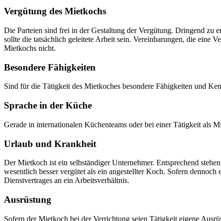
Vergütung des Mietkochs
Die Parteien sind frei in der Gestaltung der Vergütung. Dringend zu e
sollte die tatsächlich geleitete Arbeit sein. Vereinbarungen, die ein
Mietkochs nicht.
Besondere Fähigkeiten
Sind für die Tätigkeit des Mietkoches besondere Fähigkeiten und Kenn
Sprache in der Küche
Gerade in internationalen Küchenteams oder bei einer Tätigkeit als M
Urlaub und Krankheit
Der Mietkoch ist ein selbständiger Unternehmer. Entsprechend stehe
wesentlich besser vergütet als ein angestellter Koch. Sofern dennoch 
Dienstvertrages an ein Arbeitsverhältnis.
Ausrüstung
Sofern der Mietkoch bei der Verrichtung seien Tätigkeit eigene Ausrü