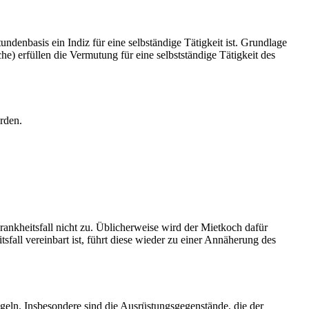
ndenbasis ein Indiz für eine selbständige Tätigkeit ist. Grundlage
he) erfüllen die Vermutung für eine selbstständige Tätigkeit des
erden.
nkheitsfall nicht zu. Üblicherweise wird der Mietkoch dafür
sfall vereinbart ist, führt diese wieder zu einer Annäherung des
egeln. Insbesondere sind die Ausrüstungsgegenstände, die der