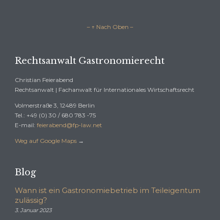
– ↑ Nach Oben –
Rechtsanwalt Gastronomierecht
Christian Feierabend
Rechtsanwalt | Fachanwalt für Internationales Wirtschaftsrecht
Volmerstraße 3, 12489 Berlin
Tel.: +49 (0) 30 / 680 783 -75
E-mail:
feierabend@fp-law.net
Weg auf Google Maps
→
Blog
Wann ist ein Gastronomiebetrieb im Teileigentum
zulässig?
3. Januar 2023