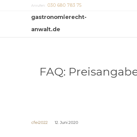
030 680 783 75
Anrufen:
gastronomierecht-
anwalt.de
FAQ: Preisangab
cfei2022
12. Juni 2020