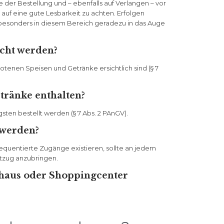
 der Bestellung und – ebenfalls auf Verlangen – vor
auf eine gute Lesbarkeit zu achten. Erfolgen
g besonders in diesem Bereich geradezu in das Auge
acht werden?
otenen Speisen und Getränke ersichtlich sind (§ 7
tränke enthalten?
ten bestellt werden (§ 7 Abs. 2 PAnGV).
 werden?
quentierte Zugänge existieren, sollte an jedem
ptzug anzubringen.
ufhaus oder Shoppingcenter