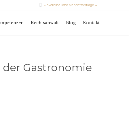

Unverbindliche Mandatsanfrage →
Skip
mpetenzen
Rechtsanwalt
Blog
Kontakt
to
content
 der Gastronomie