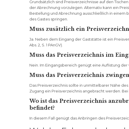
Grundsätzlich sind Preisverzeichnisse auf den Tische
der Abrechnung vorzulegen. Alternativ kann ein Preis
Bestellung und Abrechnung ausschließlich in einem b
des Gastes springen.
Muss zusätzlich ein Preisverzeich
Ja. Neben dem Eingang der Gaststätte ist ein Preisve
Abs. 2, S. 1 PAnGV).
Muss das Preisverzeichnis im Eing
Nein. Im Eingangsbereich genügt eine Auflistung der
Muss das Preisverzeichnis zwinge
Das Preisverzeichnis sollte in unmittelbarer Nähe 
Zugang ein Preisverzeichnis angebracht werden. Bei
Wo ist das Preisverzeichnis anzub
befindet?
In diesem Fall genügt das Anbringen des Preisverzeichn