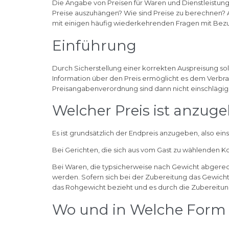
Die Angabe von Preisen für Waren und Dienstleistung 
Preise auszuhängen? Wie sind Preise zu berechnen? 
mit einigen häufig wiederkehrenden Fragen mit Bez
Einführung
Durch Sicherstellung einer korrekten Auspreisung sol
Information über den Preis ermöglicht es dem Verbr
Preisangabenverordnung sind dann nicht einschlägig,
Welcher Preis ist anzug
Es ist grundsätzlich der Endpreis anzugeben, also ein
Bei Gerichten, die sich aus vom Gast zu wählenden
Bei Waren, die typsicherweise nach Gewicht abgerech
werden. Sofern sich bei der Zubereitung das Gewicht
das Rohgewicht bezieht und es durch die Zubereit
Wo und in Welche Form s